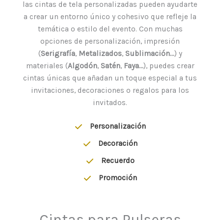
las cintas de tela personalizadas pueden ayudarte
a crear un entorno único y cohesivo que refleje la
temática o estilo del evento. Con muchas
opciones de personalización, impresión
(
Serigrafía
,
Metalizados
,
Sublimación…
) y
materiales (
Algodón
,
Satén
,
Faya…
), puedes crear
cintas únicas que añadan un toque especial a tus
invitaciones, decoraciones o regalos para los
invitados.
Personalización
Decoración
Recuerdo
Promoción
Cintas para Pulseras