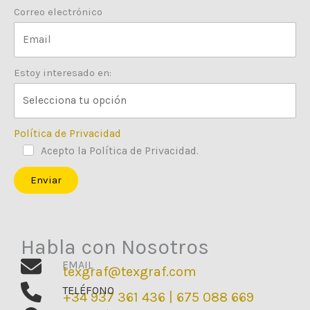
Correo electrónico
Estoy interesado en:
Política de Privacidad
Acepto la Política de Privacidad.
Enviar
Habla con Nosotros
EMAIL
texgraf@texgraf.com
TELÉFONO
+34 937 361 436
|
675 088 669